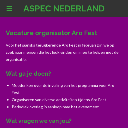
ASPEC NEDERLAND
Ga
direct
naar
de
Vacature organisator Aro Fest
hoofdinhoud
Voor het jaarlijks terugkerende Aro Fest in februari zijn we op
zoek naar mensen die het leuk vinden om mee te helpen met de
organisatie.
Wat ga je doen?
Meedenken over de invulling van het programma voor Aro
Fest
Organiseren van diverse activiteiten tijdens Aro Fest
Periodiek overleg in aanloop naar het evenement
Wat vragen we van jou?