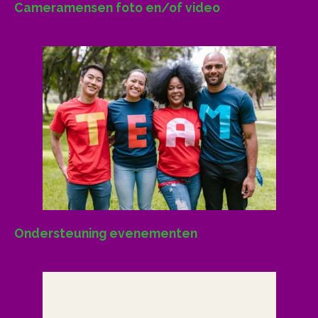
Cameramensen foto en/of video
Ondersteuning evenementen