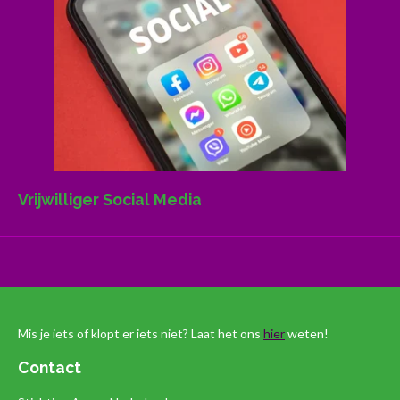
Vrijwilliger Social Media
Mis je iets of klopt er iets niet? Laat het ons
hier
weten!
Contact