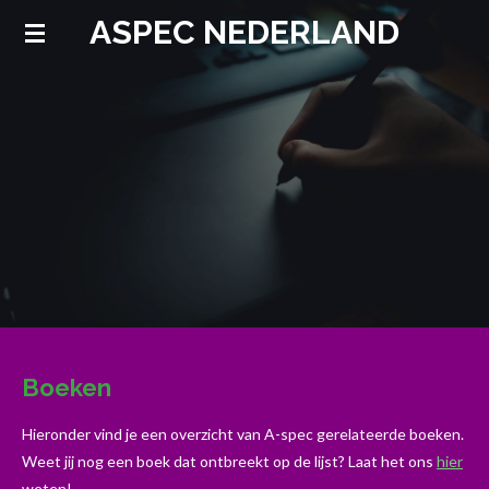
ASPEC NEDERLAND
Ga
direct
naar
de
hoofdinhoud
Boeken
Hieronder vind je een overzicht van A-spec gerelateerde boeken.
Weet jij nog een boek dat ontbreekt op de lijst? Laat het ons
hier
weten!