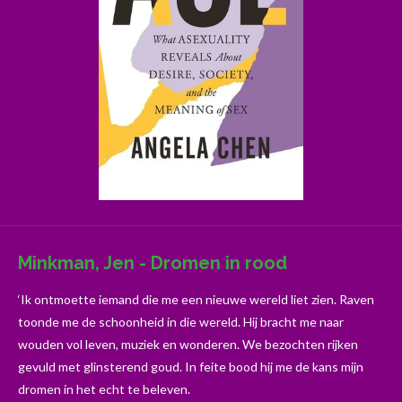
Minkman, Jen - Dromen in rood
‘Ik ontmoette iemand die me een nieuwe wereld liet zien. Raven
toonde me de schoonheid in die wereld. Hij bracht me naar
wouden vol leven, muziek en wonderen. We bezochten rijken
gevuld met glinsterend goud. In feite bood hij me de kans mijn
dromen in het echt te beleven.