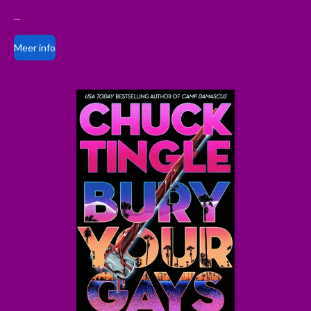
...
Meer info