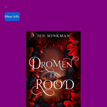
...
Meer info