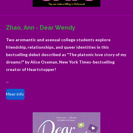
Zhao, Ann - Dear Wendy
Two aromantic and asexual college students explore
friendship,
relationships, and queer identities in this
bestselling debut described as
"The platonic love story of my
dreams!
"
by Alice Oseman,
New York Times-
bestselling
creator of
Heartstopper
!
...
Meer info