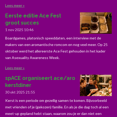
Lees meer »
Eerste editie Ace Fest
groot succes
1 nov 2025
10:46
Boardgames, platonisch speeddaten, een interview met de
makers van een aromantische romcom en nog veel meer. Op 25
oktober werd het allereerste Ace Fest gehouden in het kader
van Asexuality Awareness Week.
Lees meer »
spACE organiseert ace/aro
kerstdiner
30 okt 2025
21:55
Kerst is een periode om gezellig samen te komen. Bijvoorbeeld
met vrienden of je (gekozen) familie. En als je die dag toch al een
meet-up gepland hebt staan, waarom zou je er dan niet een