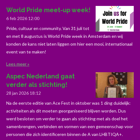
World Pride meet-up week!
6 feb 2026
12:00
Pride, cultuur en community. Van 31 juli tot
en met 8 augustus is World Pride week in Amsterdam en wij
konden de kans niet laten liggen om hier een mooi, internationaal
event van te maken!
Lees meer »
Aspec Nederland gaat
verder als stichting!
28 jan 2026
18:12
Na de eerste editie van Ace Fest in oktober was 1 ding duidelijk:
activiteiten als dit moeten georganiseerd blijven worden. Dus
werd besloten om verder te gaan als stichting met als doel het
samenbrengen, verbinden en vormen van een gemeenschap voor
personen die zich identificeren binnen de A van LHBTIQA+.