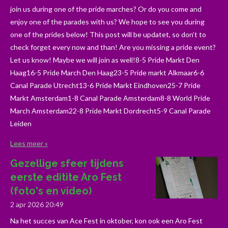
join us during one of the pride marches? Or do you come and
enjoy one of the parades with us? We hope to see you during
one of the prides below! This post will be updatet, so don’t to
check forget every now and than! Are you missing a pride event?
Let us know! Maybe we will join as well!8-5 Pride Markt Den
Haag16-5 Pride March Den Haag23-5 Pride markt Alkmaar6-6
Canal Parade Utrecht13-6 Pride Markt Eindhoven25-7 Pride
Markt Amsterdam1-8 Canal Parade Amsterdam8-8 World Pride
March Amsterdam22-8 Pride Markt Dordrecht5-9 Canal Parade
Leiden
Lees meer »
Gezellige sfeer tijdens
eerste editite Aro Fest
(foto's en video)
2 apr 2026
20:49
Na het succes van Ace Fest in oktober, kon ook een Aro Fest