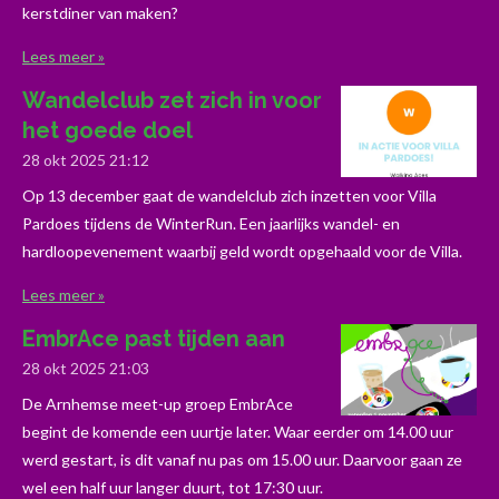
kerstdiner van maken?
Lees meer »
Wandelclub zet zich in voor
het goede doel
28 okt 2025
21:12
Op 13 december gaat de wandelclub zich inzetten voor Villa
Pardoes tijdens de WinterRun. Een jaarlijks wandel- en
hardloopevenement waarbij geld wordt opgehaald voor de Villa.
Lees meer »
EmbrAce past tijden aan
28 okt 2025
21:03
De Arnhemse meet-up groep EmbrAce
begint de komende een uurtje later. Waar eerder om 14.00 uur
werd gestart, is dit vanaf nu pas om 15.00 uur. Daarvoor gaan ze
wel een half uur langer duurt, tot 17:30 uur.