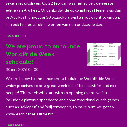
zeker niet uitblijven. Op 22 februari was het zo ver: de eerste
editie van Aro Fest. Ondanks dat de opkomst iets kleiner was dan
bij Ace Fest: ongeveer 30 bezoekers wisten het event te vinden,
kan ook hier gesproken worden van een geslaagde dag.
Lees meer »
We are proud to announce:
WorldPride Week
schedule!
30 mrt 2026
08:00
We are happy to announce the schedule for WorldPride Week,
which promises to be a great week full of fun activities and nice
people! The week will start with an opening event, which
includes a platonic speeddate and some traditional dutch games
such as 'zaklopen' and 'spijkerpoepen', to make sure we get to
know each other a little bit.
Lees meer »